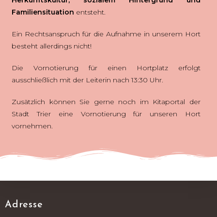
Herkunftskultur, sozialem Hintergrund und
Familiensituation
entsteht.
Ein Rechtsanspruch für die Aufnahme in unserem Hort
besteht allerdings nicht!
Die Vornotierung für einen Hortplatz erfolgt
ausschlie
ß
lich mit der Leiterin nach 13:30 Uhr.
Zusätzlich können Sie gerne noch im Kitaportal der
Stadt Trier eine Vornotierung für unseren Hort
vornehmen.
Adresse