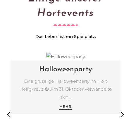
Hortevents
Das Leben ist ein Spielplatz.
Halloweenparty
Eine gruselige Halloweenparty im Hort
Heiligkreuz 🎃 Am 31. Oktober verwandelte
sich…
MEHR