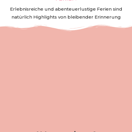
Erlebnisreiche und abenteuerlustige Ferien sind
natürlich Highlights von bleibender Erinnerung