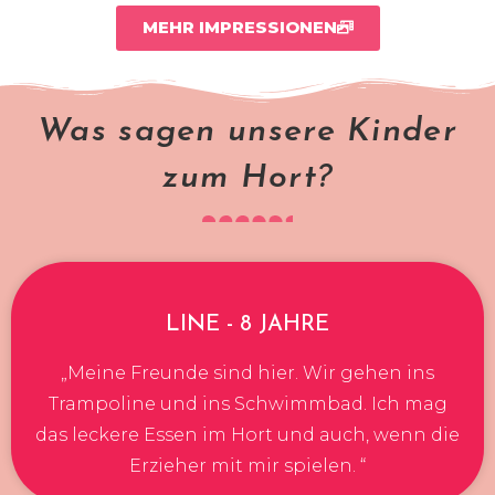
MEHR IMPRESSIONEN
Was sagen unsere Kinder
zum Hort?
LINE - 8 JAHRE
„Meine Freunde sind hier. Wir gehen ins
Trampoline und ins Schwimmbad. Ich mag
das leckere Essen im Hort und auch, wenn die
Erzieher mit mir spielen. “