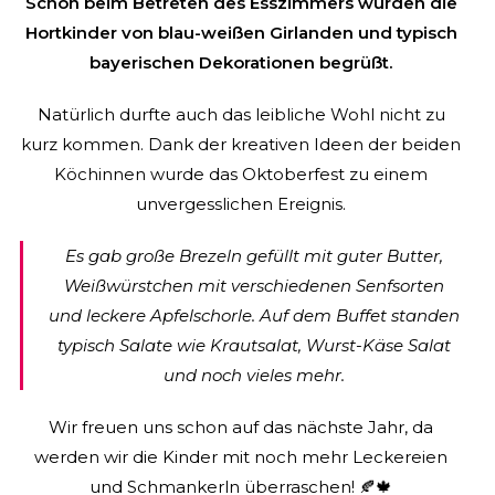
Schon beim Betreten des Esszimmers wurden die
Hortkinder von blau-weißen Girlanden und typisch
bayerischen Dekorationen begrüßt.
Natürlich durfte auch das leibliche Wohl nicht zu
kurz kommen. Dank der kreativen Ideen der beiden
Köchinnen wurde das Oktoberfest zu einem
unvergesslichen Ereignis.
Es gab große Brezeln gefüllt mit guter Butter,
Weißwürstchen mit verschiedenen Senfsorten
und leckere Apfelschorle.
Auf dem Buffet standen
typisch Salate wie Krautsalat, Wurst-Käse Salat
und noch vieles mehr.
Wir freuen uns schon auf das nächste Jahr, da
werden wir die Kinder mit noch mehr Leckereien
und Schmankerln überraschen
! 🍂🍁