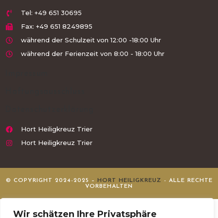
Tel: +49 651 30695
Fax: +49 651 8249895
während der Schulzeit von 12:00 -18:00 Uhr
während der Ferienzeit von 8:00 - 18:00 Uhr
Impressum
Haftungsausschluss
Datenschutzerklärung
Hort Heiligkreuz Trier
Hort Heiligkreuz Trier
© COPYRIGHT 2024-2025 –
HORT HEILIGKREUZ
- ALLE RECHTE
VORBEHALTEN
Wir schätzen Ihre Privatsphäre